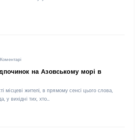
Коментарі
ідпочинок на Азовському морі в
і місцеві жителі, в прямому сенсі цього слова,
, у вихідні тих, хто…