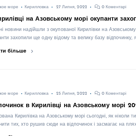
кое море
Кирилловка
27 Липня, 2022
0 Коментарі
ирилівці на Азовському морі окупанти захо
ні новини надійшли з окупованої Кирилівки на Азовському 
анти захопили ще одну відому та велику базу відпочинку,
ати більше
кое море
Кирилловка
25 Липня, 2022
0 Коментарі
починок в Кирилівці на Азовському морі 202
ована Кирилівка на Азовському морі сьогодні, як ніколи 
чити тих, хто рушив сюди на відпочинок і засмагає на пля