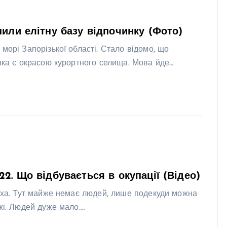
пили елітну базу відпочинку (Фото)
морі Запорізької області. Стало відомо, що
 яка є окрасою курортного селища. Мова йде…
2. Що відбувається в окупації (Відео)
тиха. Тут майже немає людей, лише подекуди можна
жі. Людей дуже мало.…