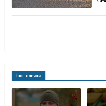
Чит
Інші новини