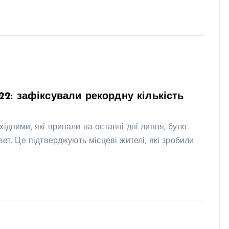
22: зафіксували рекордну кількість
ідними, які припали на останні дні липня, було
ет. Це підтверджують місцеві жителі, які зробили