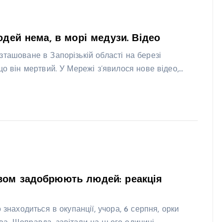
юдей нема, в морі медузи. Відео
зташоване в Запорізькій області на березі
що він мертвий. У Мережі з’явилося нове відео,…
вом задобрюють людей: реакція
знаходиться в окупанції, учора, 6 серпня, орки