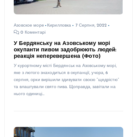
Азовское море
Кирилловка
7 Серпня, 2022
0 Коментарі
У Бердянську на Азовському морі
окупанти пивом задобрюють людей:
реакція неперевершена (Фото)
У курортному місті Бердянськ на Азовському морі,
яке з лютого знаходиться в окупанції, учора, 6
серпня, орки вирішили здивувати своєю “щедрістю”
та влаштували свято пива. Щоправда, завітали на
нього одиниці…