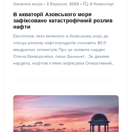
Азовское море
2 Вересня, 2022
0 Коментарі
В акваторії Азовського моря
зафіксовано катастрофічний розлив
нафти
Екологічне лихо виявлено в Азовському морі, де
площа розливу нафтопродуктів становить 811,11
квадратних кілометрів. Про це заявила нардеп
Олена Криворучкіна, пише Gorsovet. За даними
нардепа, нафтові плями зафіксував Оперативний…