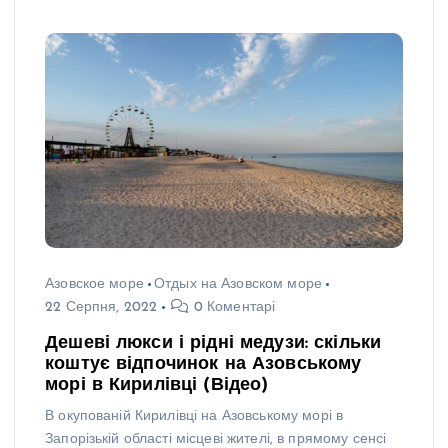
Азовское море
Отдых на Азовском море
22 Серпня, 2022
0 Коментарі
Дешеві люкси і рідні медузи: скільки
коштує відпочинок на Азовському
морі в Кирилівці (Відео)
В окупованій Кирилівці на Азовському морі в
Запорізькій області місцеві жителі, в прямому сенсі