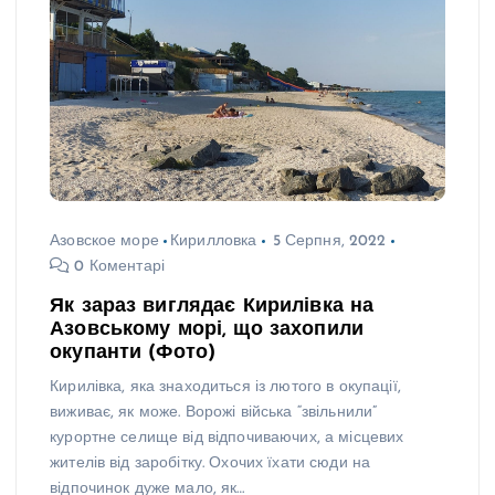
Азовское море
Кирилловка
5 Серпня, 2022
0 Коментарі
Як зараз виглядає Кирилівка на
Азовському морі, що захопили
окупанти (Фото)
Кирилівка, яка знаходиться із лютого в окупації,
виживає, як може. Ворожі війська “звільнили”
курортне селище від відпочиваючих, а місцевих
жителів від заробітку. Охочих їхати сюди на
відпочинок дуже мало, як…