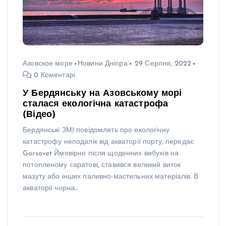
Азовское море
Новини Дніпра
29 Серпня, 2022
0 Коментарі
У Бердянську на Азовському морі
сталася екологічна катастрофа
(Відео)
Бердянські ЗМІ повідомлять про екологічну
катастрофу неподалік від акваторії порту, передає
Gorsovet Ймовірно після щоденних вибухів на
потопленому саратові, ставився великий виток
мазуту або інших паливно-мастильних матеріалів. В
акваторії чорна…