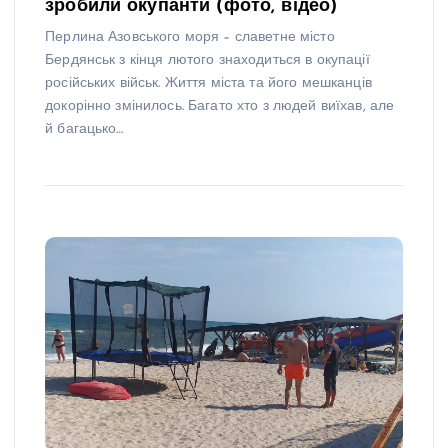
зробили окупанти (фото, відео)
Перлина Азовського моря – славетне місто
Бердянськ з кінця лютого знаходиться в окупації
російських військ. Життя міста та його мешканців
докорінно змінилось. Багато хто з людей виїхав, але
й багацько…