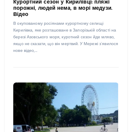
Курортний сезон у Кирилівці: пляжі
порожні, людей нема, в морі медузи.
Відео
В окупованому росіянами курортному селищі
Кирилівка, яке розташоване в Запорізькій області на
березі Азовського моря, куротний сезон йде мляво,
якщо не сказати, що він мертвий. У Мережі з’явилося
нове відео,…