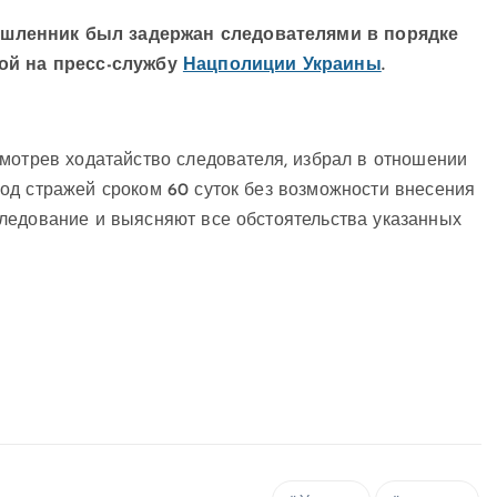
ышленник был задержан следователями в порядке
кой на пресс-службу
Нацполиции Украины
.
мотрев ходатайство следователя, избрал в отношении
од стражей сроком 60 суток без возможности внесения
ледование и выясняют все обстоятельства указанных