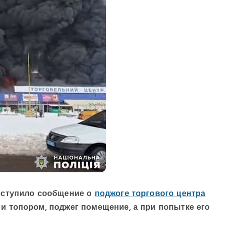
оступило сообщение о
поджоге торгового центра
и топором, поджег помещение, а при попытке его