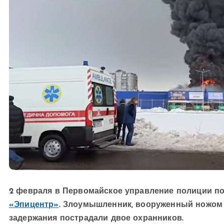
2 февраля в Первомайское управление полиции п
«Эпицентр»
. Злоумышленник, вооруженный ножом 
задержания пострадали двое охранников.