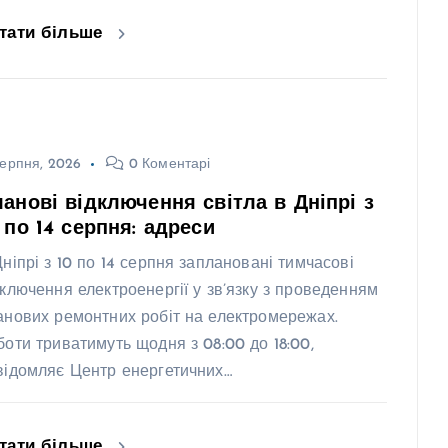
тати більше
ерпня, 2026
0 Коментарі
анові відключення світла в Дніпрі з
 по 14 серпня: адреси
Дніпрі з 10 по 14 серпня заплановані тимчасові
дключення електроенергії у зв’язку з проведенням
анових ремонтних робіт на електромережах.
боти триватимуть щодня з 08:00 до 18:00,
відомляє Центр енергетичних…
тати більше