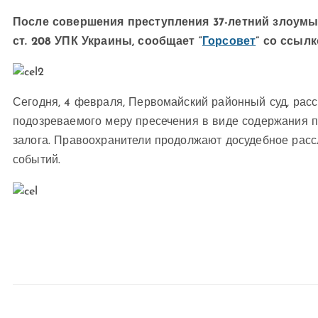
После совершения преступления 37-летний злоум
ст. 208 УПК Украины, сообщает “
Горсовет
” со ссыл
Сегодня, 4 февраля, Первомайский районный суд, расс
подозреваемого меру пресечения в виде содержания п
залога. Правоохранители продолжают досудебное расс
событий.