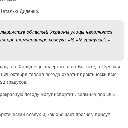
 Наталью Диденко.
большинстве областей Украины улицы наполнятся
 при температуре воздуха +12 +16 градусов”, –
радусов. Холод еще задержится на Востоке, в Сумской
. 21-22 октября теплая погода охватит практически всю
 22 градусов.
 прекрасную погоду могут испортить сильные порывы
арктический воздух и, как обещает прогноз, придут