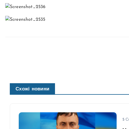
Схожі новини
5 С