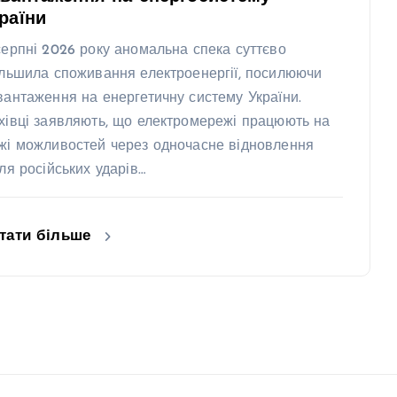
раїни
серпні 2026 року аномальна спека суттєво
ільшила споживання електроенергії, посилюючи
вантаження на енергетичну систему України.
хівці заявляють, що електромережі працюють на
жі можливостей через одночасне відновлення
сля російських ударів…
тати більше