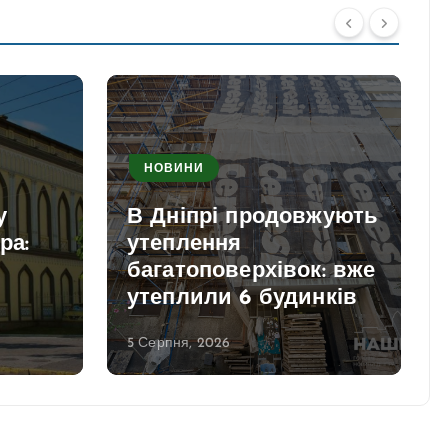
НОВИНИ
у
В Дніпрі продовжують
ра:
утеплення
багатоповерхівок: вже
утеплили 6 будинків
5 Серпня, 2026