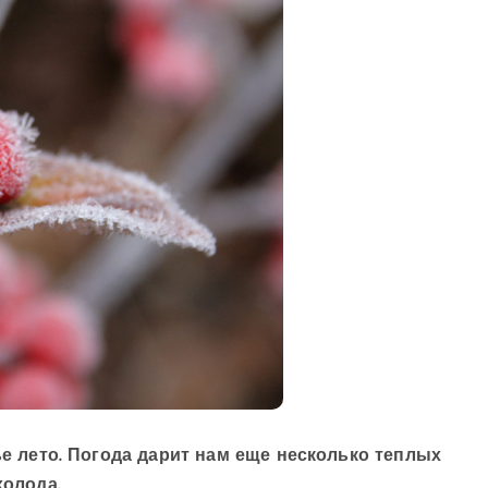
ье лето. Погода дарит нам еще несколько теплых
холода.