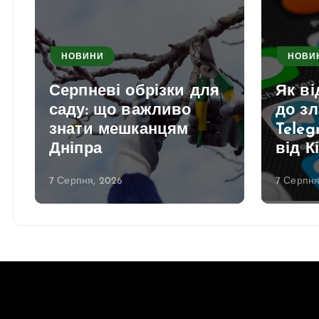
НОВИНИ
НОВИ
Серпневі обрізки для
Як в
саду: що важливо
до з
знати мешканцям
Teleg
Дніпра
від К
7 Серпня, 2026
7 Серпня