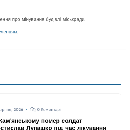
ення про мінування будівлі міськради.
еленцям
.
ерпня, 2026
0 Коментарі
Кам’янському помер солдат
стислав Лупашко під час лікування