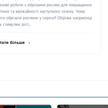
жливі роботи з обрізання рослин для покращення
ітіння та врожайності наступного сезону. Чому
рто обрізати рослини у серпні? Обрізка наприкінці
та стимулює ріст…
тати більше