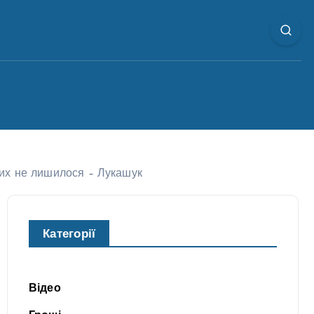
в них не лишилося – Лукашук
Категорії
Відео