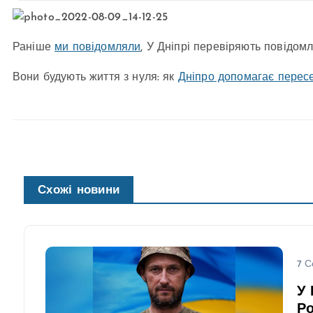
Раніше
ми повідомляли
, У Дніпрі перевіряють повідомл
Вони будують життя з нуля: як
Дніпро допомагає перес
Схожі новини
7 С
У 
Ро