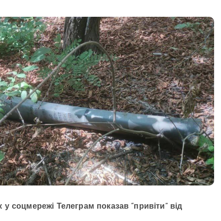
у соцмережі Телеграм показав “привіти” від