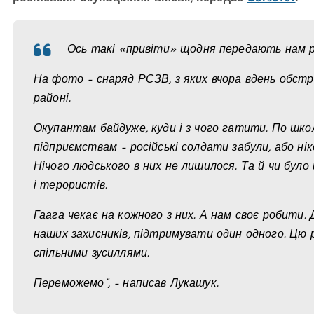
Ось такі «привіти» щодня передають нам рос
На фото – снаряд РСЗВ, з яких вчора вдень обстр
районі.
Окупантам байдуже, куди і з чого гатити. По шко
підприємствам – російські солдати забули, або нік
Нічого людського в них не лишилося. Та й чи було 
і терористів.
Гаага чекає на кожного з них. А нам своє робити.
наших захисників, підтримувати один одного. Цю
спільними зусиллями.
Переможемо”, – написав Лукашук.