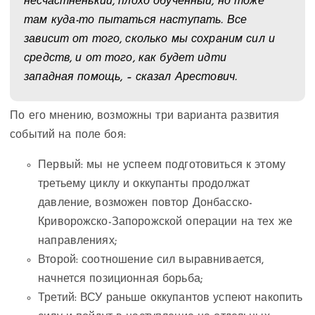
несчастненький, плохо обученный, но тоже
там куда-то пытаться наступать. Все
зависит от того, сколько мы сохраним сил и
средств, и от того, как будет идти
западная помощь, – сказал Арестович.
По его мнению, возможны три варианта развития
событий на поле боя:
Первый: мы не успеем подготовиться к этому
третьему циклу и оккупанты продолжат
давление, возможен повтор Донбасско-
Криворожско-Запорожской операции на тех же
направлениях;
Второй: соотношение сил выравнивается,
начнется позиционная борьба;
Третий: ВСУ раньше оккупантов успеют накопить