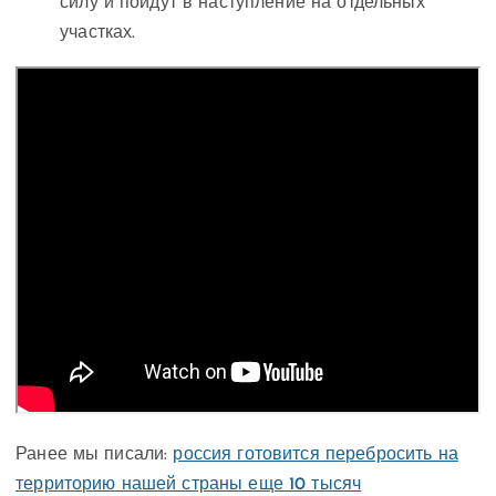
силу и пойдут в наступление на отдельных
участках.
Ранее мы писали:
россия готовится перебросить на
территорию нашей страны еще 10 тысяч