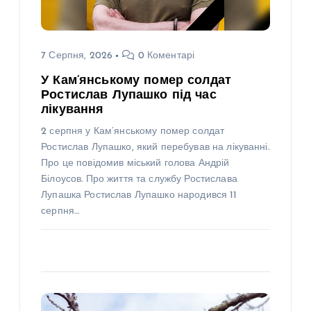
7 Серпня, 2026
0 Коментарі
У Кам’янському помер солдат
Ростислав Лупашко під час
лікування
2 серпня у Кам’янському помер солдат
Ростислав Лупашко, який перебував на лікуванні.
Про це повідомив міський голова Андрій
Білоусов. Про життя та службу Ростислава
Лупашка Ростислав Лупашко народився 11
серпня…