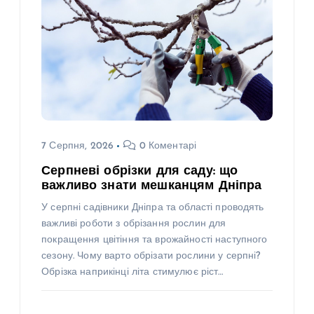
7 Серпня, 2026
0 Коментарі
Серпневі обрізки для саду: що
важливо знати мешканцям Дніпра
У серпні садівники Дніпра та області проводять
важливі роботи з обрізання рослин для
покращення цвітіння та врожайності наступного
сезону. Чому варто обрізати рослини у серпні?
Обрізка наприкінці літа стимулює ріст…