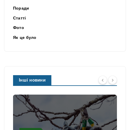
Поради
Статті
Фото
Як це було
Інші новини