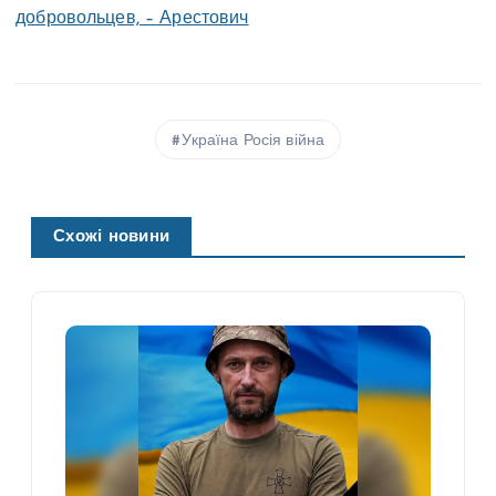
добровольцев, – Арестович
Україна Росія війна
Схожі новини