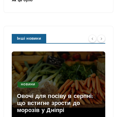
Як це було
Інші новини
НОВИНИ
Овочі для посіву в серпні:
що встигне зрости до
морозів у Дніпрі