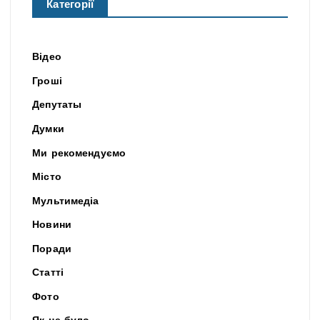
Категорії
Відео
Гроші
Депутаты
Думки
Ми рекомендуємо
Місто
Мультимедіа
Новини
Поради
Статті
Фото