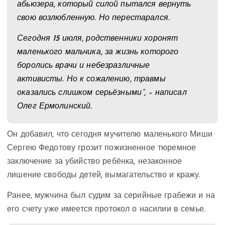
абьюзера, который силой пытался вернуть
свою возлюбленную. Но перестарался.
Сегодня 15 июля, родственники хоронят
маленького мальчика, за жизнь которого
боролись врачи и небезразличные
активисты. Но к сожалению, травмы
оказались слишком серьёзными”, – написал
Олег Ермолинский.
Он добавил, что сегодня мучителю маленького Миши
Сергею Федотову грозит пожизненное тюремное
заключение за убийство ребёнка, незаконное
лишение свободы детей, вымагательство и кражу.
Ранее, мужчина был судим за серийные грабежи и на
его счету уже имеется протокол о насилии в семье.