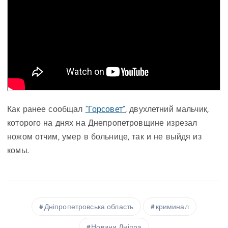
Как ранее сообщал
“Горсовет”
, двухлетний мальчик,
которого на днях на Днепропетровщине изрезал
ножом отчим, умер в больнице, так и не выйдя из
комы.
Дніпропетровська область
криминал
Новини Дніпра