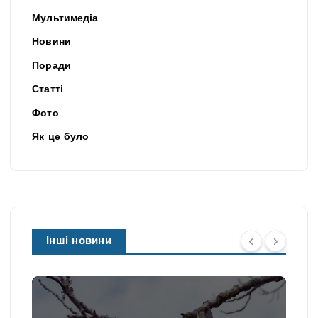
Мультимедіа
Новини
Поради
Статті
Фото
Як це було
Інші новини