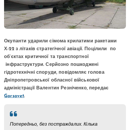
Окупанти ударили сімома крилатими ракетами
Х-22 з літаків стратегічної авіації. Поцілили по
об’єктах критичної та транспортної
інфраструктури. Серйозно пошкоджені
гідротехнічні споруди, повідомляє голова
Дніпропетровської обласної військової
адміністрації Валентин Резніченко, передає
Gorsovet
.
Попередньо, без постраждалих. Кілька