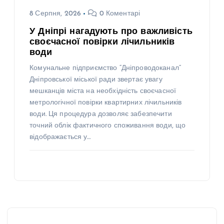
8 Серпня, 2026
0 Коментарі
У Дніпрі нагадують про важливість
своєчасної повірки лічильників
води
Комунальне підприємство “Дніпроводоканал”
Дніпровської міської ради звертає увагу
мешканців міста на необхідність своєчасної
метрологічної повірки квартирних лічильників
води. Ця процедура дозволяє забезпечити
точний облік фактичного споживання води, що
відображається у…