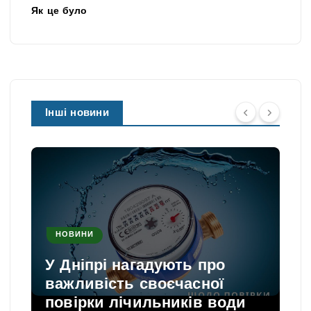
Як це було
Інші новини
НОВИНИ
У Дніпрі нагадують про
важливість своєчасної
повірки лічильників води