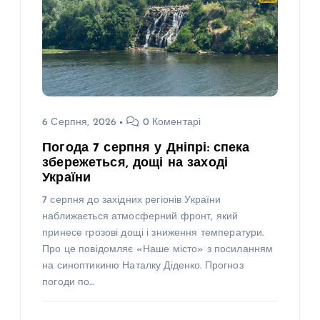
6 Серпня, 2026
0 Коментарі
Погода 7 серпня у Дніпрі: спека
збережеться, дощі на заході
України
7 серпня до західних регіонів України
наближається атмосферний фронт, який
принесе грозові дощі і зниження температури.
Про це повідомляє «Наше місто» з посиланням
на синоптикиню Наталку Діденко. Прогноз
погоди по…