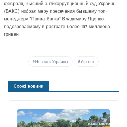
февраля, Высший антикоррупционный суд Украины
(ВАКС) избрал меру пресечения бывшему топ-
менеджеру “Приватбанка” Владимиру Яценко,
подозреваемому в растрате более 137 миллиона
гривен.
Новости Украины
Укр-нет
Схожі новини