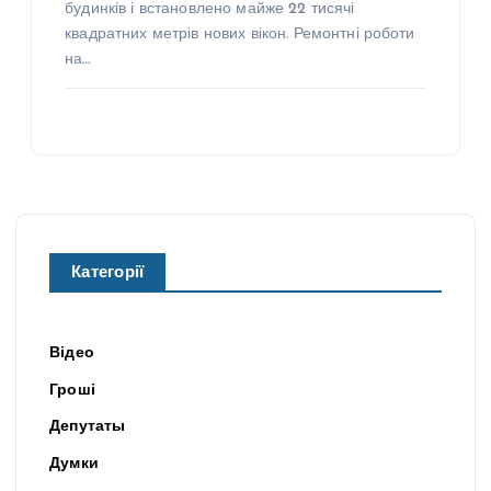
будинків і встановлено майже 22 тисячі
квадратних метрів нових вікон. Ремонтні роботи
на…
Категорії
Відео
Гроші
Депутаты
Думки