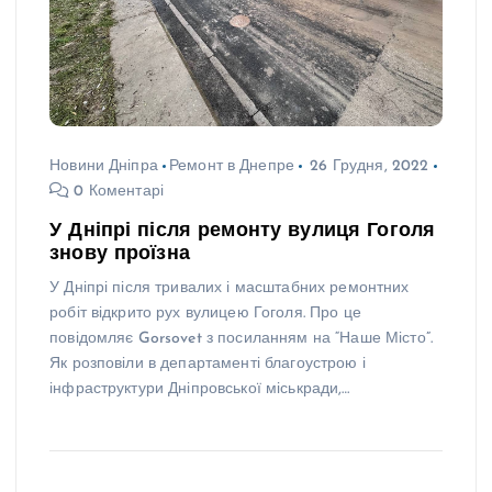
Новини Дніпра
Ремонт в Днепре
26 Грудня, 2022
0 Коментарі
У Дніпрі після ремонту вулиця Гоголя
знову проїзна
У Дніпрі після тривалих і масштабних ремонтних
робіт відкрито рух вулицею Гоголя. Про це
повідомляє Gorsovet з посиланням на “Наше Місто”.
Як розповіли в департаменті благоустрою і
інфраструктури Дніпровської міськради,…