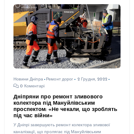
Новини Дніпра
Ремонт дорог
2 Грудня, 2022
0 Коментарі
Дніпряни про ремонт зливового
колектора під Мануйлівським
проспектом: «Не чекали, що зроблять
під час війни»
У Дніпрі завершують ремонт колектора зливової
каналізації, що пролягає під Мануйлівським