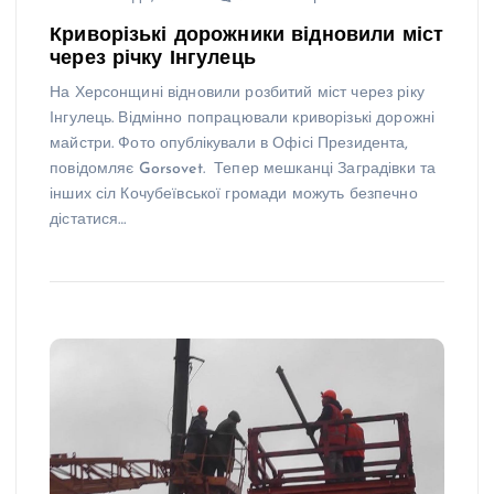
Криворізькі дорожники відновили міст
через річку Інгулець
На Херсонщині відновили розбитий міст через ріку
Інгулець. Відмінно попрацювали криворізькі дорожні
майстри. Фото опублікували в Офісі Президента,
повідомляє Gorsovet. Тепер мешканці Заградівки та
інших сіл Кочубеївської громади можуть безпечно
дістатися…