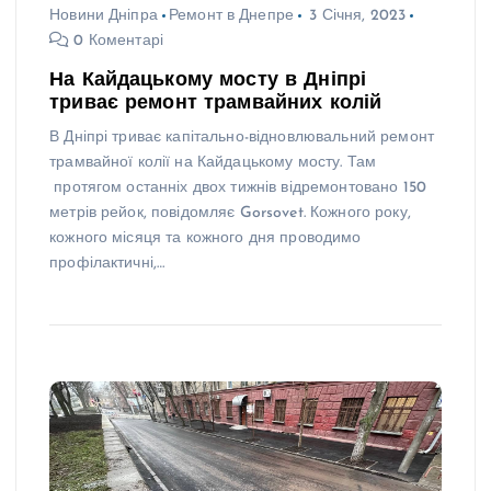
Новини Дніпра
Ремонт в Днепре
3 Січня, 2023
0 Коментарі
На Кайдацькому мосту в Дніпрі
триває ремонт трамвайних колій
В Дніпрі триває капітально-відновлювальний ремонт
трамвайної колії на Кайдацькому мосту. Там
протягом останніх двох тижнів відремонтовано 150
метрів рейок, повідомляє Gorsovet. Кожного року,
кожного місяця та кожного дня проводимо
профілактичні,…