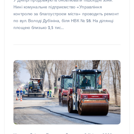
У Дніпрі продовжують оновлювати пішохідні зони.
Нині комунальне підприємство «Управління
контролю за благоустроєм міста» проводить ремонт
по вул. Володі Дубініна, біля НВК № 28. На ділянці
площею близько 2,5 тис.…