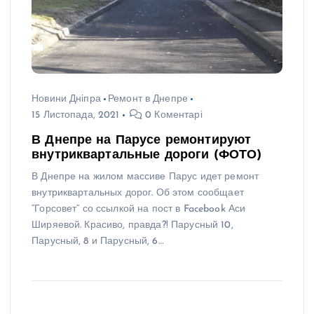
Новини Дніпра
Ремонт в Днепре
15 Листопада, 2021
0 Коментарі
В Днепре на Парусе ремонтируют
внутриквартальные дороги (ФОТО)
В Днепре на жилом массиве Парус идет ремонт
внутриквартальных дорог. Об этом сообщает
“Горсовет” со ссылкой на пост в Facebook Аси
Ширяевой. Красиво, правда?! Парусный 10,
Парусный, 8 и Парусный, 6…