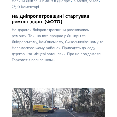
Новини Дніпра
Ремонт в Днепре
5 Квітня, 2022
0 Коментарі
На Дніпропетровщині стартував
ремонт доріг (ФОТО)
На дорогах Дніпропетровщини розпочались
ремонти. Техніка вже працює у Дныпры та
Дніпровському, Кам’янському, Синельниківському та
Новомосковському районах. Приводять до ладу
державні та місцеві автошляхи. Про це повідомляє
Горсовет з посиланням…