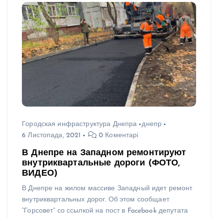
Городская инфраструктура Днепра
днепр
6 Листопада, 2021
0 Коментарі
В Днепре на Западном ремонтируют
внутриквартальные дороги (ФОТО,
ВИДЕО)
В Днепре на жилом массиве Западный идет ремонт
внутриквартальных дорог. Об этом сообщает
“Горсовет” со ссылкой на пост в Facebook депутата