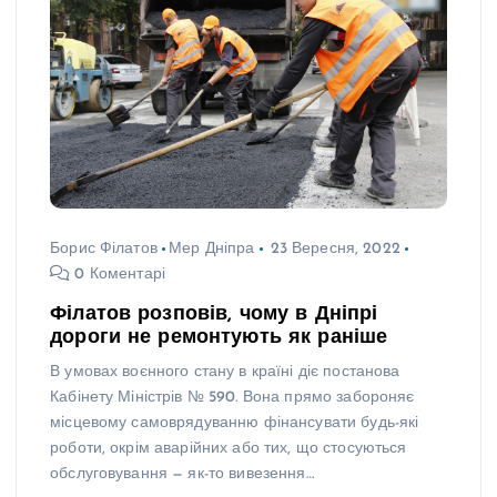
Борис Філатов
Мер Дніпра
23 Вересня, 2022
0 Коментарі
Філатов розповів, чому в Дніпрі
дороги не ремонтують як раніше
В умовах воєнного стану в країні діє постанова
Кабінету Міністрів № 590. Вона прямо забороняє
місцевому самоврядуванню фінансувати будь-які
роботи, окрім аварійних або тих, що стосуються
обслуговування — як-то вивезення…