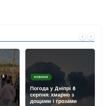
 з
НОВИНИ
Погода у Дніпрі 8
серпня: хмарно з
дощами і грозами