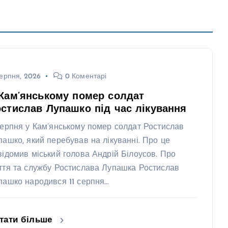
ерпня, 2026
0 Коментарі
Кам’янському помер солдат
стислав Лупашко під час лікування
серпня у Кам’янському помер солдат Ростислав
пашко, який перебував на лікуванні. Про це
відомив міський голова Андрій Білоусов. Про
ття та службу Ростислава Лупашка Ростислав
пашко народився 11 серпня…
тати більше