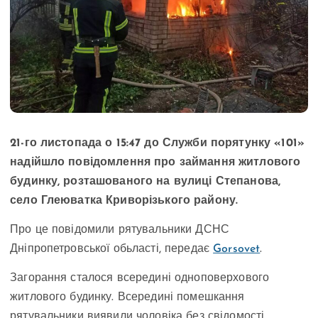
21-го листопада о 15:47 до Служби порятунку «101»
надійшло повідомлення про займання житлового
будинку, розташованого на вулиці Степанова,
село Глеюватка Криворізького району.
Про це повідомили рятувальники ДСНС
Дніпропетровської обьласті, передає
Gorsovet
.
Загорання сталося всередині одноповерхового
житлового будинку. Всередині помешкання
рятувальники виявили чоловіка без свідомості,