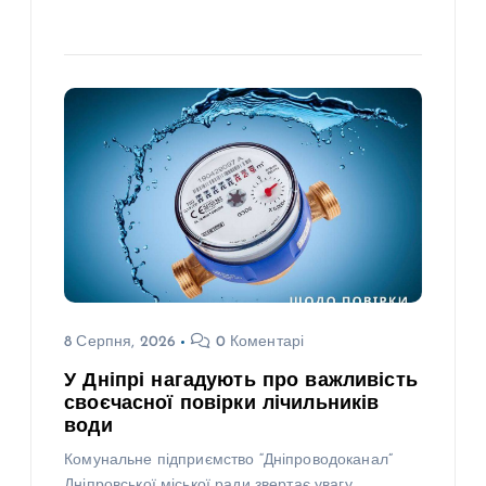
8 Серпня, 2026
0 Коментарі
У Дніпрі нагадують про важливість
своєчасної повірки лічильників
води
Комунальне підприємство “Дніпроводоканал”
Дніпровської міської ради звертає увагу