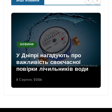
Інші новини
НОВИНИ
У Дніпрі нагадують про
важливість своєчасної
повірки лічильників води
8 Серпня, 2026