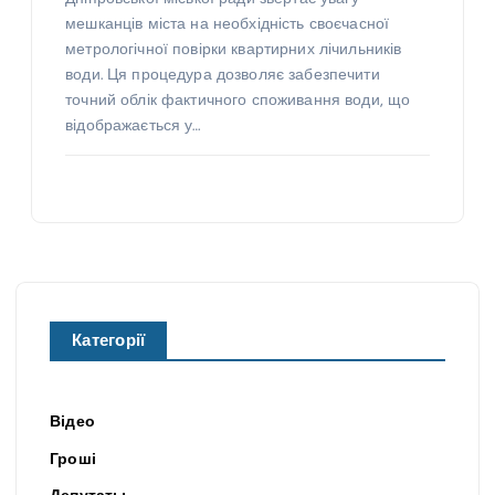
мешканців міста на необхідність своєчасної
метрологічної повірки квартирних лічильників
води. Ця процедура дозволяє забезпечити
точний облік фактичного споживання води, що
відображається у…
Категорії
Відео
Гроші