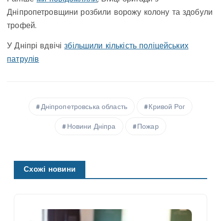
Дніпропетровщини розбили ворожу колону та здобули
трофей.
У Дніпрі вдвічі
збільшили кількість поліцейських
патрулів
Дніпропетровська область
Кривой Рог
Новини Дніпра
Пожар
Схожі новини