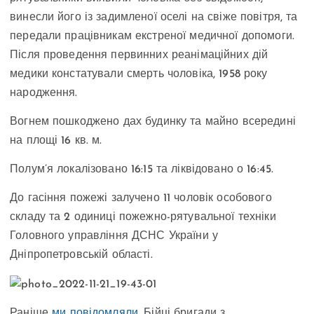
винесли його із задимленої оселі на свіже повітря, та
передали працівникам екстреної медичної допомоги.
Після проведення первинних реанімаційних дій
медики констатували смерть чоловіка, 1958 року
народження.
Вогнем пошкоджено дах будинку та майно всередині
на площі 16 кв. м.
Полум’я локалізовано 16:15 та ліквідовано о 16:45.
До гасіння пожежі залучено 11 чоловік особового
складу та 2 одиниці пожежно-рятувальної техніки
Головного управління ДСНС України у
Дніпропетровській області.
Раніше
ми повідомляли
, Бійці бригади з