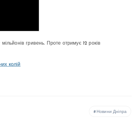
9 мільйонів гривень. Проте отримує 12 років
них колій
Новини Дніпра