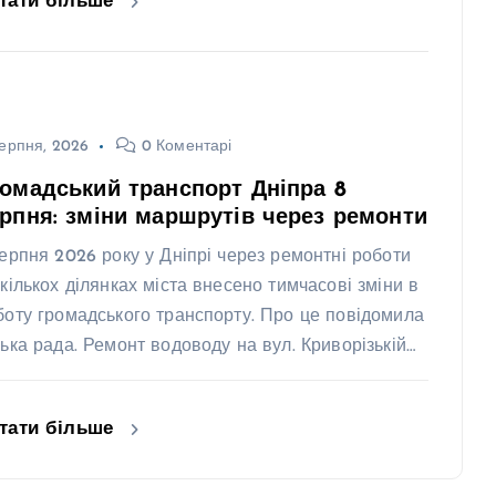
тати більше
ерпня, 2026
0 Коментарі
омадський транспорт Дніпра 8
рпня: зміни маршрутів через ремонти
серпня 2026 року у Дніпрі через ремонтні роботи
 кількох ділянках міста внесено тимчасові зміни в
боту громадського транспорту. Про це повідомила
ська рада. Ремонт водоводу на вул. Криворізькій…
тати більше