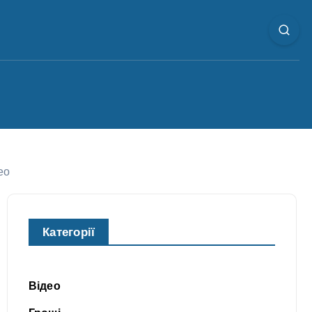
ео
Категорії
Відео