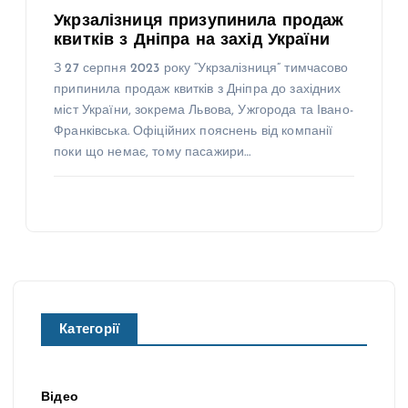
Укрзалізниця призупинила продаж
квитків з Дніпра на захід України
З 27 серпня 2023 року “Укрзалізниця” тимчасово
припинила продаж квитків з Дніпра до західних
міст України, зокрема Львова, Ужгорода та Івано-
Франківська. Офіційних пояснень від компанії
поки що немає, тому пасажири…
Категорії
Відео