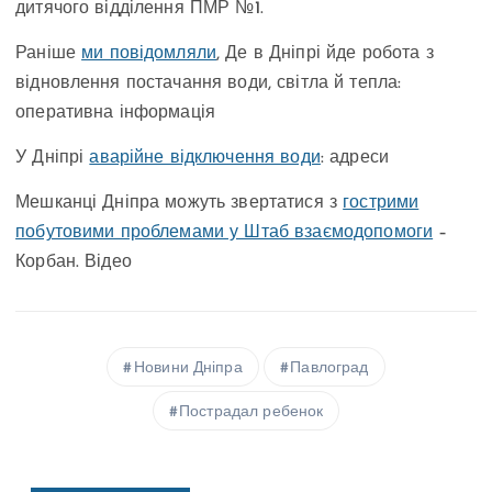
дитячого відділення ПМР №1.
Раніше
ми повідомляли
, Де в Дніпрі йде робота з
відновлення постачання води, світла й тепла:
оперативна інформація
У Дніпрі
аварійне відключення води
: адреси
Мешканці Дніпра можуть звертатися з
гострими
побутовими проблемами у Штаб взаємодопомоги
–
Корбан. Відео
Новини Дніпра
Павлоград
Пострадал ребенок