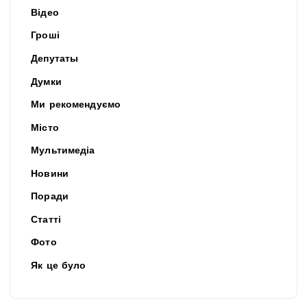
Відео
Гроші
Депутаты
Думки
Ми рекомендуємо
Місто
Мультимедіа
Новини
Поради
Статті
Фото
Як це було