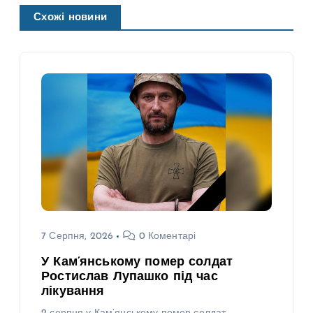
Схожі новини
7 Серпня, 2026
0 Коментарі
У Кам’янському помер солдат
Ростислав Лупашко під час
лікування