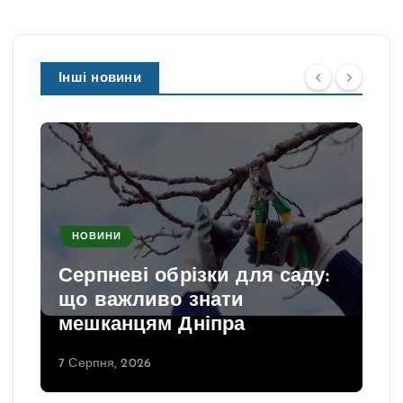
Інші новини
НОВИНИ
Серпневі обрізки для саду:
що важливо знати
мешканцям Дніпра
7 Серпня, 2026