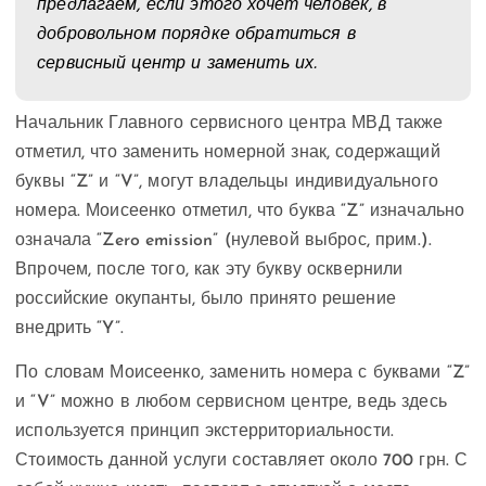
предлагаем, если этого хочет человек, в
добровольном порядке обратиться в
сервисный центр и заменить их.
Начальник Главного сервисного центра МВД также
отметил, что заменить номерной знак, содержащий
буквы “Z” и “V”, могут владельцы индивидуального
номера. Моисеенко отметил, что буква “Z” изначально
означала “Zero emission” (нулевой выброс, прим.).
Впрочем, после того, как эту букву осквернили
российские окупанты, было принято решение
внедрить “Y”.
По словам Моисеенко, заменить номера с буквами “Z”
и “V” можно в любом сервисном центре, ведь здесь
используется принцип экстерриториальности.
Стоимость данной услуги составляет около 700 грн. С