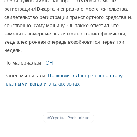
собой нужно иметь: паспорт с отметкой о месте
регистрации/ID-карта и справка о месте жительства,
свидетельство регистрации транспортного средства и,
собственно, саму машину. Он также отметил, что
заменить номерные знаки можно только физически,
ведь электронная очередь возобновится через три
недели.
По материалам
ТСН
Ранее мы писали:
Парковки в Днепре снова станут
платными: когда и в каких зонах
Україна Росія війна