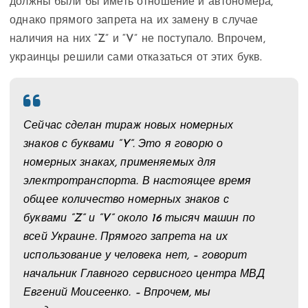
должны были бы иметь отношение и автономера,
однако прямого запрета на их замену в случае
наличия на них “Z” и “V” не поступало. Впрочем,
украинцы решили сами отказаться от этих букв.
Сейчас сделан тираж новых номерных
знаков с буквами “Y”. Это я говорю о
номерных знаках, применяемых для
электротранспорта. В настоящее время
общее количество номерных знаков с
буквами “Z” и “V” около 16 тысяч машин по
всей Украине. Прямого запрета на их
использование у человека нет, – говорит
начальник Главного сервисного центра МВД
Евгений Моисеенко. – Впрочем, мы