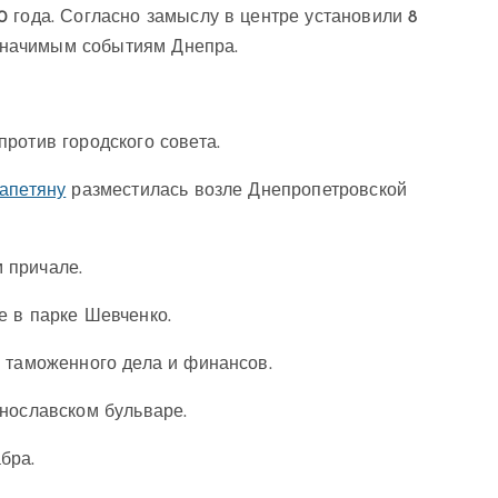
 года. Согласно замыслу в центре установили 8
значимым событиям Днепра.
ротив городского совета.
апетяну
разместилась возле Днепропетровской
 причале.
 в парке Шевченко.
 таможенного дела и финансов.
инославском бульваре.
бра.