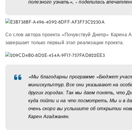
полезного узнать», – поделилась впечатлен
Со слов автора проекта «Почувствуй Днепр» Карена А
завершает только первый этап реализации проекта.
«Мы благодарны программе «Бюджет участ
минискульптур. Все они указывают на особ
других городах. Так мы даем понять, что Д
куда пойти и на что посмотреть. Мы и в 
очень скоро вы услышите об открытии нов
Карен Агаджанян.