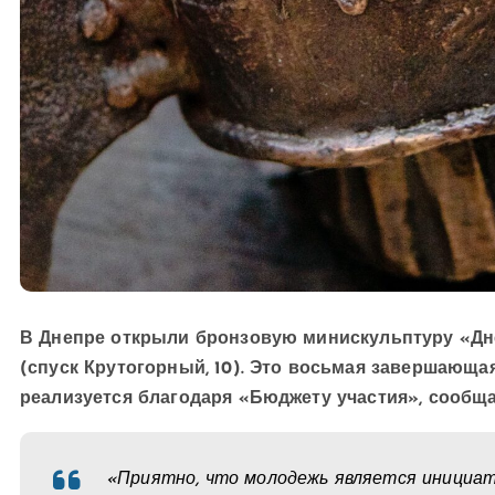
В Днепре открыли бронзовую минискульптуру «Дне
(спуск Крутогорный, 10). Это восьмая завершающа
реализуется благодаря «Бюджету участия», сообща
«Приятно, что молодежь является инициат