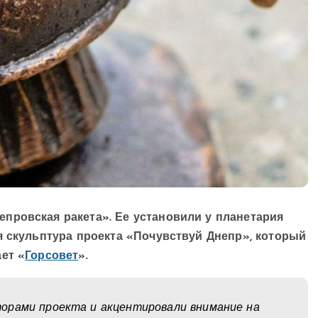
провская ракета». Ее установили у планетария
я скульптура проекта «Почувствуй Днепр», который
ет «
Горсовет
».
орами проекта и акцентировали внимание на