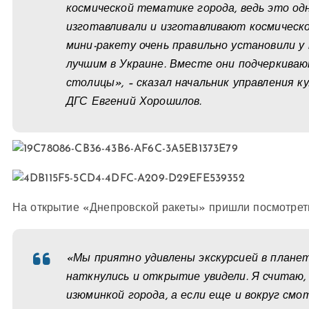
космической тематике города, ведь это одн
изготавливали и изготавливают космическо
мини-ракету очень правильно установили у
лучшим в Украине. Вместе они подчеркива
столицы», – сказал начальник управления
ДГС Евгений Хорошилов.
На открытие «Днепровской ракеты» пришли посмотреть
«Мы приятно удивлены экскурсией в планета
наткнулись и открытие увидели. Я считаю
изюминкой города, а если еще и вокруг см