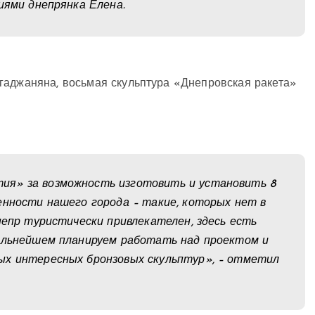
иями днепрянка Елена.
гаджаняна, восьмая скульптура «Днепровская ракета»
ия» за возможность изготовить и установить 8
енности нашего города – такие, которых нет в
непр туристически привлекателен, здесь есть
дальнейшем планируем работать над проектом и
ых интересных бронзовых скульптур», – отметил