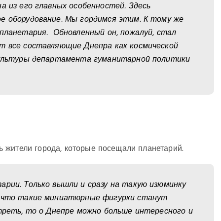
а из его главных особенностей. Здесь
е оборудование. Мы гордимся этим. К тому же
 планетария. Обновленный он, пожалуй, стал
ют все составляющие Днепра как космической
 культуры департамента гуманитарной политики
 жители города, которые посещали планетарий.
рии. Только вышли и сразу на такую ​​изюминку
, что такие миниатюрные фигурки станут
отреть, то о Днепре можно больше интересного и