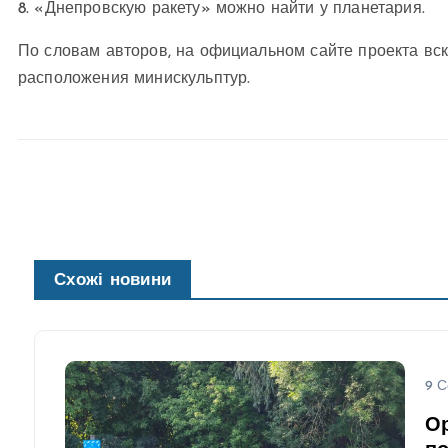
8. «Днепровскую ракету» можно найти у планетария.
По словам авторов, на официальном сайте проекта вс
расположения минискульптур.
Схожі новини
9 С
Ор