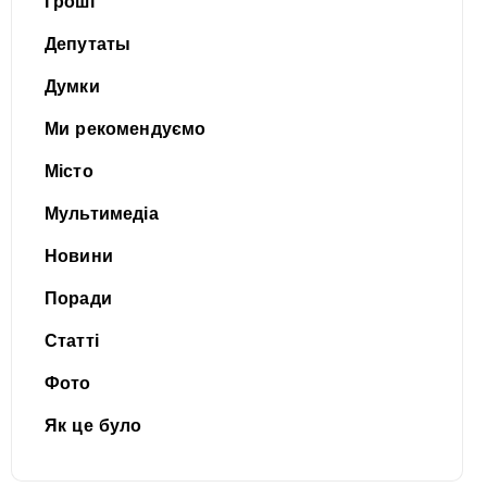
Гроші
Депутаты
Думки
Ми рекомендуємо
Місто
Мультимедіа
Новини
Поради
Статті
Фото
Як це було