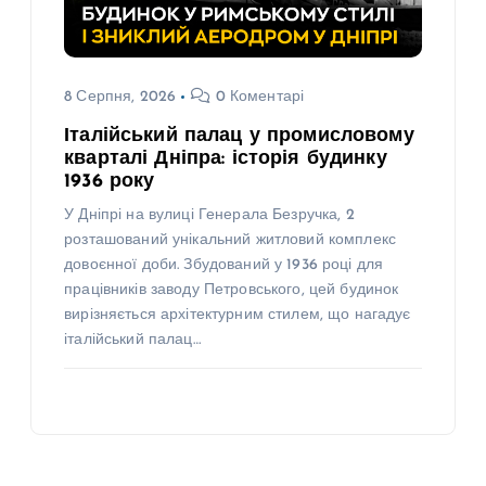
8 Серпня, 2026
0 Коментарі
Італійський палац у промисловому
кварталі Дніпра: історія будинку
1936 року
У Дніпрі на вулиці Генерала Безручка, 2
розташований унікальний житловий комплекс
довоєнної доби. Збудований у 1936 році для
працівників заводу Петровського, цей будинок
вирізняється архітектурним стилем, що нагадує
італійський палац…