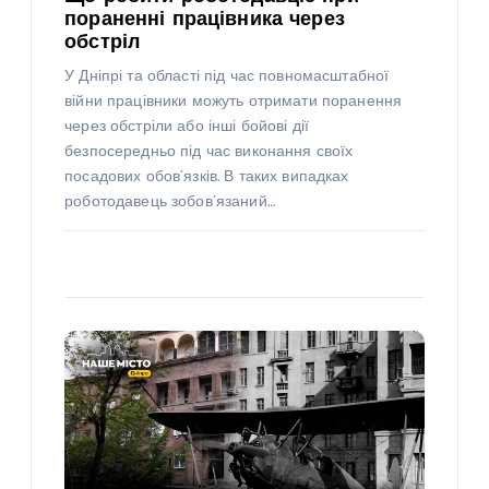
пораненні працівника через
обстріл
У Дніпрі та області під час повномасштабної
війни працівники можуть отримати поранення
через обстріли або інші бойові дії
безпосередньо під час виконання своїх
посадових обов’язків. В таких випадках
роботодавець зобов’язаний…