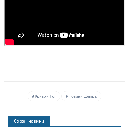
Кривой Рог
Новини Дніпра
Схожі новини