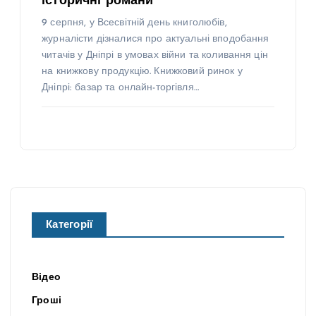
історичні романи
9 серпня, у Всесвітній день книголюбів,
журналісти дізналися про актуальні вподобання
читачів у Дніпрі в умовах війни та коливання цін
на книжкову продукцію. Книжковий ринок у
Дніпрі: базар та онлайн-торгівля…
Категорії
Відео
Гроші