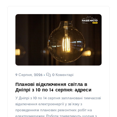
9 Серпня, 2026
0 Коментарі
Планові відключення світла в
Дніпрі з 10 по 14 серпня: адреси
У Дніпрі з 10 по 14 серпня заплановані тимчасові
відключення електроенергії у зв’язку з
проведенням планових ремонтних робіт на
електромережах. Роботи триватимуть щодня з