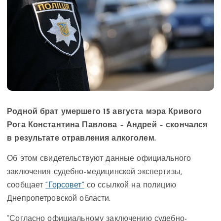
Родной брат умершего 15 августа мэра Кривого
Рога Константина Павлова – Андрей – скончался
в результате отравления алкоголем.
Об этом свидетельствуют данные официального
заключения судебно-медицинской экспертизы,
сообщает
“Горсовет”
со ссылкой на полицию
Днепропетровской области.
“Согласно официальному заключению судебно-