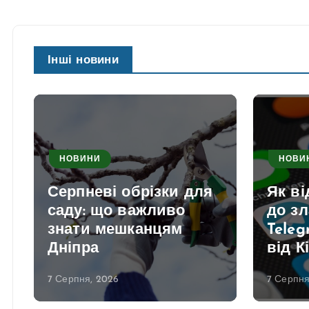
Інші новини
НОВИНИ
НОВИ
Серпневі обрізки для
Як в
саду: що важливо
до з
знати мешканцям
Teleg
Дніпра
від К
7 Серпня, 2026
7 Серпня