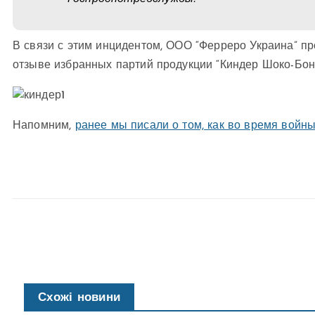
В связи с этим инцидентом, ООО “Ферреро Украина” 
отзыве избранных партий продукции “Киндер Шоко-Бонс
Напомним,
ранее мы писали о том, как во время войн
Схожі новини