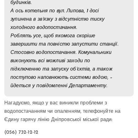
будинків.
А ось котельня по вул. Липова, 1 досі
зупинена в зв‘язку з відсутністю тиску
холодного водопостачання.
Роблять усе, щоб якомога скоріше
завершити та повністю запустити станції.
Стосовно водопостачання. Комунальники
виконують всі можливі заходи по
підключенню та запуску об’єктів, а також
поступово наповнюють системи водою, –
йдеться у повідомленні Департаменту.
Нагадуємо, якщо у вас виникли проблеми з
водопостачанням чи опаленням, телефонуйте на
Єдину гарячу лінію Дніпровської міської ради:
(056) 732-12-12