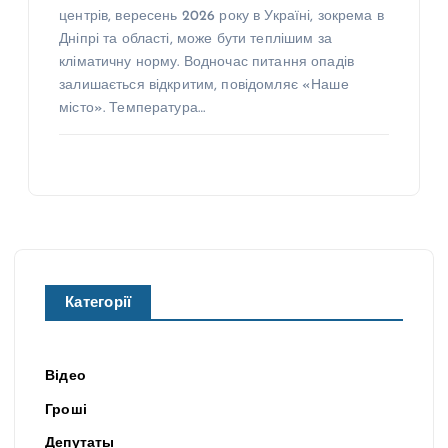
центрів, вересень 2026 року в Україні, зокрема в
Дніпрі та області, може бути теплішим за
кліматичну норму. Водночас питання опадів
залишається відкритим, повідомляє «Наше
місто». Температура…
Категорії
Відео
Гроші
Депутаты