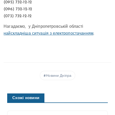
(095) 732-12-12
(096) 732-12-12
(073) 732-12-12
Нагадаємо, у Дніпропетровській області
найскладніша ситуація з електропостачанням
.
Новини Дніпра
Схожі новини