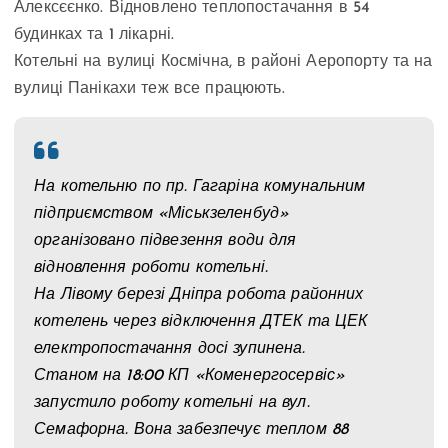
Алексєєнко. Відновлено теплопостачання в 54
будинках та 1 лікарні.
Котельні на вулиці Космічна, в районі Аеропорту та на
вулиці Панікахи теж все працюють.
На котельню по пр. Гагаріна комунальним
підприємством «Міськзеленбуд»
організовано підвезення води для
відновлення роботи котельні.
На Лівому березі Дніпра робота районних
котелень через відключення ДТЕК та ЦЕК
електропостачання досі зупинена.
Станом на 18:00 КП «Коменергосервіс»
запустило роботу котельні на вул.
Семафорна. Вона забезпечує теплом 88