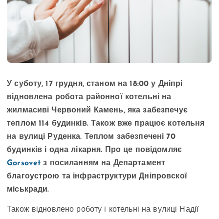
У суботу, 17 грудня, станом на 18:00 у Дніпрі
відновлена робота районної котельні на
жилмасиві Червоний Камень, яка забезпечує
теплом 114 будинків.
Також вже працює котельня
на вулиці Руденка. Теплом забезпечені 70
будинків і одна лікарня. Про це повідомляє
Gorsovet
з посиланням на Департамент
благоустрою та інфраструктури Дніпровскої
міськради.
Також відновлено роботу і котельні на вулиці Надії