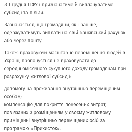
З 1 грудня ПФУ і призначатиме й виплачуватиме
субсидії та пільги.
Зазначається, що громадяни, як і раніше,
одержуватимуть виплати на свій банківський рахунок
або через пошту.
Також, враховуючи масштабне переміщення людей в
Україні, пропонується не враховувати до
середньомісячного сукупного доходу громадянам при
розрахунку житлової субсидії:
допомогу на проживання внутрішньо переміщеним
особам;
компенсацію для покриття понесених витрат,
пов’язаних з розміщенням у своєму житловому
приміщенні внутрішньо переміщених осіб за
програмою «Прихисток».