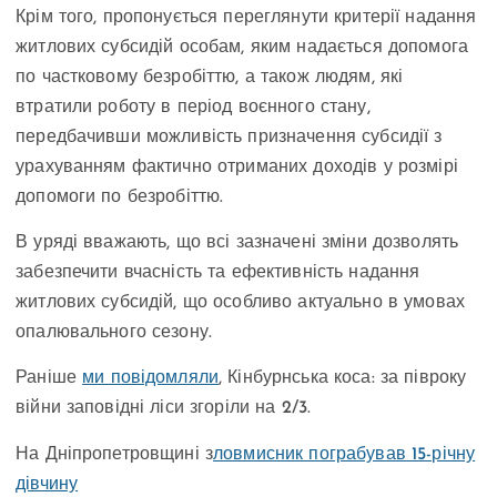
Крім того, пропонується переглянути критерії надання
житлових субсидій особам, яким надається допомога
по частковому безробіттю, а також людям, які
втратили роботу в період воєнного стану,
передбачивши можливість призначення субсидії з
урахуванням фактично отриманих доходів у розмірі
допомоги по безробіттю.
В уряді вважають, що всі зазначені зміни дозволять
забезпечити вчасність та ефективність надання
житлових субсидій, що особливо актуально в умовах
опалювального сезону.
Раніше
ми повідомляли
, Кінбурнська коса: за півроку
війни заповідні ліси згоріли на 2/3.
На Дніпропетровщині з
ловмисник пограбував 15-річну
дівчину