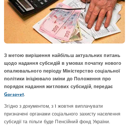
З метою вирішення найбільш актуальних питань
щодо надання субсидій в умовах початку нового
опалювального періоду Міністерство соціальної
політики ініціювало зміни до Положення про
порядок надання житлових субсидій, передає
Gorsovet
.
Згідно з документом, з 1 жовтня виплачувати
призначені органами соціального захисту населення
субсидії та пільги буде Пенсійний фонд України.