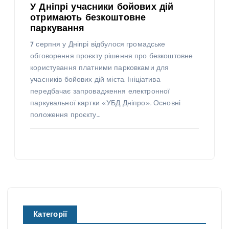
У Дніпрі учасники бойових дій
отримають безкоштовне
паркування
7 серпня у Дніпрі відбулося громадське
обговорення проєкту рішення про безкоштовне
користування платними парковками для
учасників бойових дій міста. Ініціатива
передбачає запровадження електронної
паркувальної картки «УБД Дніпро». Основні
положення проєкту…
Категорії