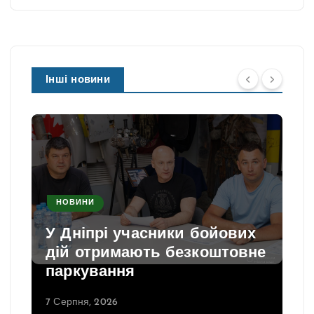
Інші новини
НОВИНИ
У Дніпрі учасники бойових
дій отримають безкоштовне
паркування
7 Серпня, 2026