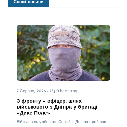
Схожі новини
7 Серпня, 2026
0 Коментарі
З фронту – офіцер: шлях
військового з Дніпра у бригаді
«Дике Поле»
Військовослужбовець Сергій із Дніпра пройшов