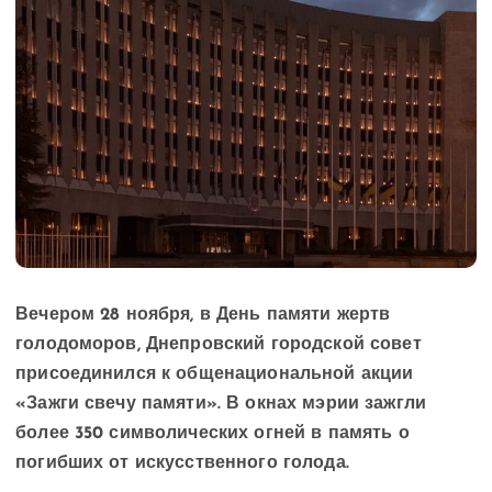
Вечером 28 ноября, в День памяти жертв
голодоморов, Днепровский городской совет
присоединился к общенациональной акции
«Зажги свечу памяти». В окнах мэрии зажгли
более 350 символических огней в память о
погибших от искусственного голода.