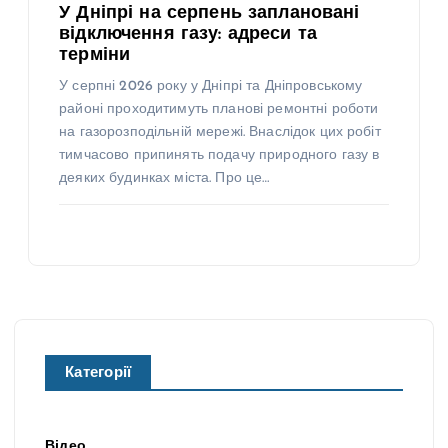
У Дніпрі на серпень заплановані
відключення газу: адреси та
терміни
У серпні 2026 року у Дніпрі та Дніпровському
районі проходитимуть планові ремонтні роботи
на газорозподільній мережі. Внаслідок цих робіт
тимчасово припинять подачу природного газу в
деяких будинках міста. Про це…
Категорії
Відео