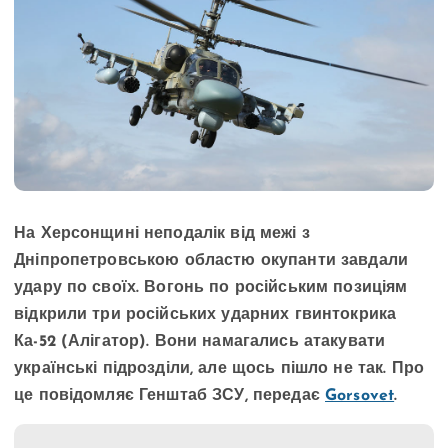
На Херсонщині неподалік від межі з
Дніпропетровською областю окупанти завдали
удару по своїх. Вогонь по російським позиціям
відкрили три російських ударних гвинтокрика
Ка-52 (Алігатор). Вони намагались атакувати
українські підрозділи, але щось пішло не так. Про
це повідомляє Генштаб ЗСУ, передає
Gorsovet
.