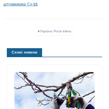
штурмовика Су-25
.
Україна Росія війна
Схожі новини