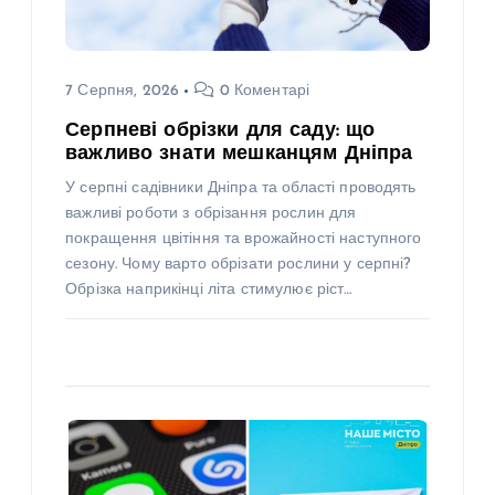
7 Серпня, 2026
0 Коментарі
Серпневі обрізки для саду: що
важливо знати мешканцям Дніпра
У серпні садівники Дніпра та області проводять
важливі роботи з обрізання рослин для
покращення цвітіння та врожайності наступного
сезону. Чому варто обрізати рослини у серпні?
Обрізка наприкінці літа стимулює ріст…