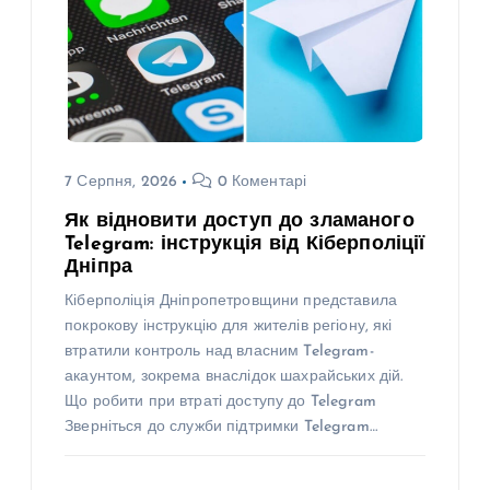
7 Серпня, 2026
0 Коментарі
Як відновити доступ до зламаного
Telegram: інструкція від Кіберполіції
Дніпра
Кіберполіція Дніпропетровщини представила
покрокову інструкцію для жителів регіону, які
втратили контроль над власним Telegram-
акаунтом, зокрема внаслідок шахрайських дій.
Що робити при втраті доступу до Telegram
Зверніться до служби підтримки Telegram…