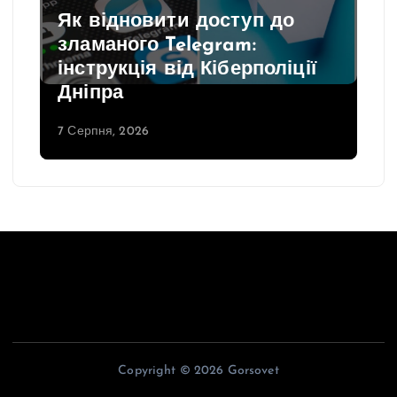
Як відновити доступ до
зламаного Telegram:
інструкція від Кіберполіції
Дніпра
7 Серпня, 2026
Copyright © 2026 Gorsovet