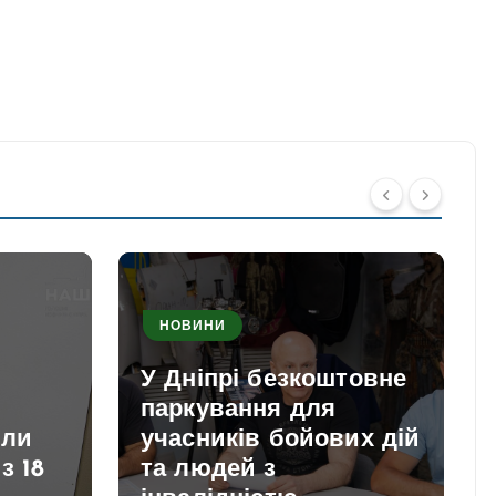
НОВИНИ
У Дніпрі безкоштовне
паркування для
или
учасників бойових дій
з 18
та людей з