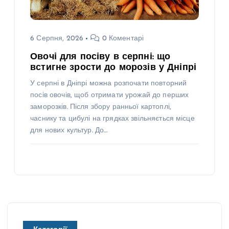
6 Серпня, 2026
0 Коментарі
Овочі для посіву в серпні: що
встигне зрости до морозів у Дніпрі
У серпні в Дніпрі можна розпочати повторний
посів овочів, щоб отримати урожай до перших
заморозків. Після збору ранньої картоплі,
часнику та цибулі на грядках звільняється місце
для нових культур. До…