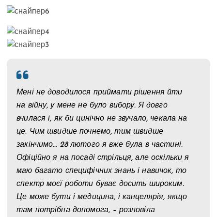
Мені не доводилося приймати рішення йти
на війну, у мене не було вибору. Я довго
вчилася і, як би цинічно не звучало, чекала на
це. Чим швидше почнемо, тим швидше
закінчимо… 28 лютого я вже була в частині.
Офіційно я на посаді стрільця, але оскільки я
маю багато специфічних знань і навичок, то
спектр моєї роботи буває досить широким.
Це може бути і медицина, і канцелярія, якщо
там потрібна допомога, – розповіла