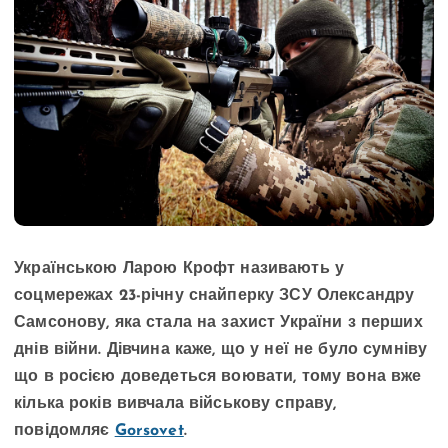
Українською Ларою Крофт називають у
соцмережах 23-річну снайперку ЗСУ Олександру
Самсонову, яка стала на захист України з перших
днів війни. Дівчина каже, що у неї не було сумніву
що в росією доведеться воювати, тому вона вже
кілька років вивчала військову справу,
повідомляє
Gorsovet
.