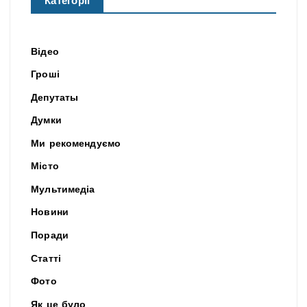
Категорії
Відео
Гроші
Депутаты
Думки
Ми рекомендуємо
Місто
Мультимедіа
Новини
Поради
Статті
Фото
Як це було