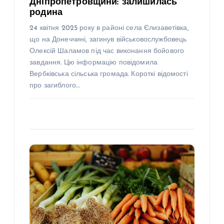
Дніпропетровщини: залишилась
родина
24 квітня 2025 року в районі села Єлизаветівка,
що на Донеччині, загинув військовослужбовець
Олексій Шаламов під час виконання бойового
завдання. Цю інформацію повідомила
Вербківська сільська громада. Короткі відомості
про загиблого…