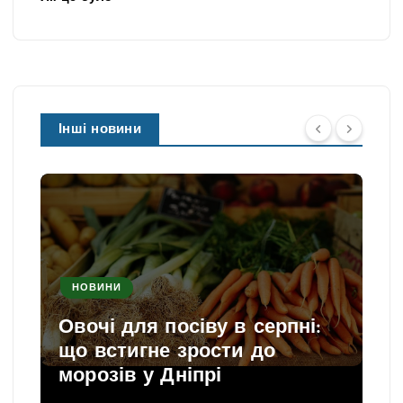
Інші новини
НОВИНИ
Овочі для посіву в серпні:
що встигне зрости до
морозів у Дніпрі