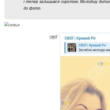
і тепер залишився сиротою. Молодшу дитин
до фото.