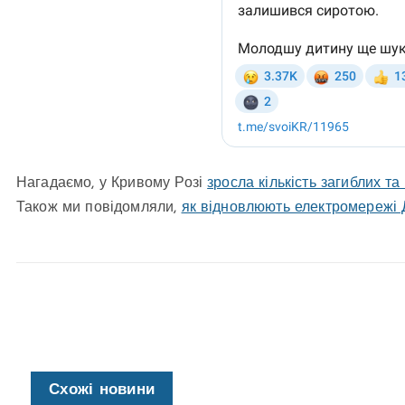
Нагадаємо, у Кривому Розі
зросла кількість загиблих т
Також ми повідомляли,
як відновлюють електромережі
Схожі новини