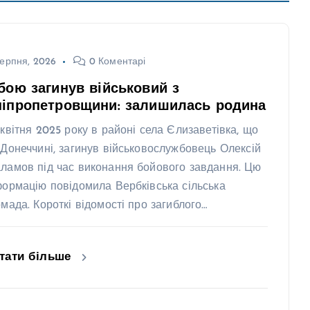
ерпня, 2026
0 Коментарі
бою загинув військовий з
ніпропетровщини: залишилась родина
 квітня 2025 року в районі села Єлизаветівка, що
 Донеччині, загинув військовослужбовець Олексій
ламов під час виконання бойового завдання. Цю
формацію повідомила Вербківська сільська
омада. Короткі відомості про загиблого…
тати більше