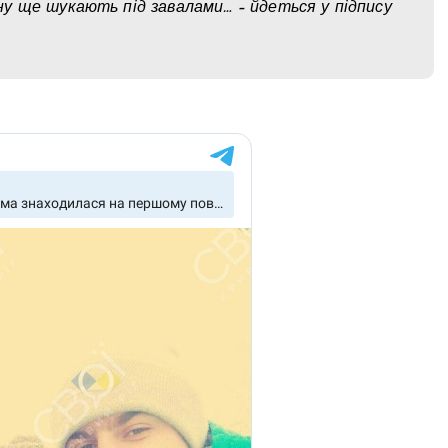
у ще шукають під завалами… – йдеться у підпису