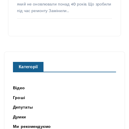
який не оновлювали понад 40 років. Що зробили
під час ремонту Замінили…
Категорії
Відео
Гроші
Депутаты
Думки
Ми рекомендуємо