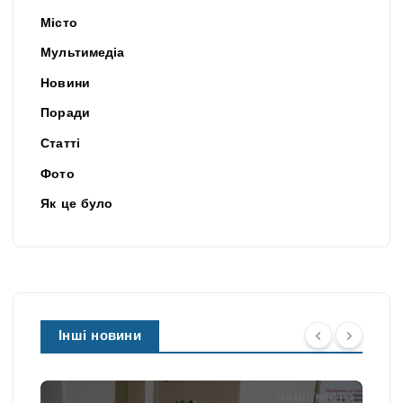
Місто
Мультимедіа
Новини
Поради
Статті
Фото
Як це було
Інші новини