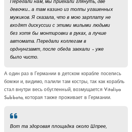
Передали нам, мы приехали глянуть, две
девочки… а там казино из толпы угашенных
мужиков. Я сказала, что в мою зарплату не
входят дискуссии с этими милыми людьми
без хотя бы монтировки в руках, а лучше
автомата. Передали коллегам в
орднунгзамт, после обеда заехали – уже
было чисто.
А один раз в Германии в детском корабле поселись
бомжи и, видимо, палили там костры, так как корабль
стал внутри весь обугленный, возмущается Vitaliya
Subbota, которая также проживает в Германии.
Вот та здоровая площадка около Шпрее,