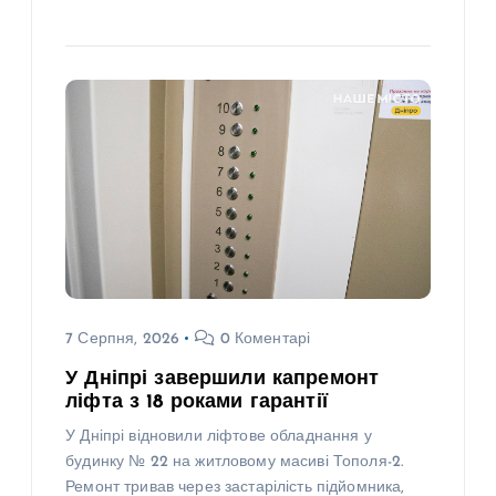
7 Серпня, 2026
0 Коментарі
У Дніпрі завершили капремонт
ліфта з 18 роками гарантії
У Дніпрі відновили ліфтове обладнання у
будинку № 22 на житловому масиві Тополя-2.
Ремонт тривав через застарілість підйомника,