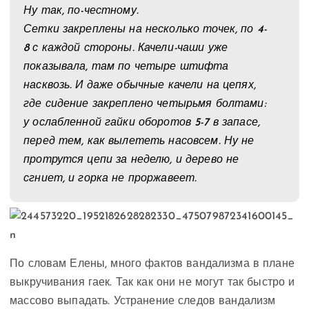
Ну так, по-честному.
Сетки закреплены на несколько точек, по 4-
8 с каждой стороны. Качели-чаши уже
показывала, там по четыре штифта
насквозь. И даже обычные качели на цепях,
где сидение закреплено четырьмя болтами:
у ослабленной гайки оборотов 5-7 в запасе,
перед тем, как вылететь насовсем. Ну не
протрутся цепи за неделю, и дерево не
сгниет, и горка не проржавеет.
По словам Елены, много фактов вандализма в плане
выкручивания гаек. Так как они не могут так быстро и
массово выпадать. Устранение следов вандализм