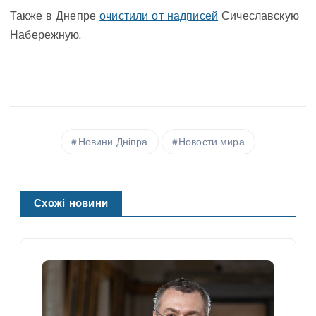
Также в Днепре
очистили от надписей
Сичеславскую
Набережную.
Новини Дніпра
Новости мира
Схожі новини