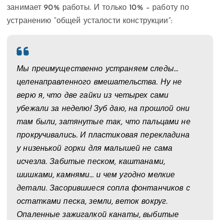
занимает 90% работы. И только 10% – работу по
устранению “общей усталости конструкции”:
Мы преимущественно устраняем следы…
целенаправленного вмешательства. Ну не
верю я, что две гайки из четырех сами
убежали за неделю! Зуб даю, на прошлой они
там были, затянутые так, что пальцами не
прокручивались. И пластиковая перекладина
у низенькой горки для малышей не сама
исчезла. Забитые песком, каштанами,
шишками, камнями… и чем угодно мелкие
детали. Засорившиеся сопла фонтанчиков с
остатками песка, земли, веток вокруг.
Опаленные зажигалкой канаты, выбитые