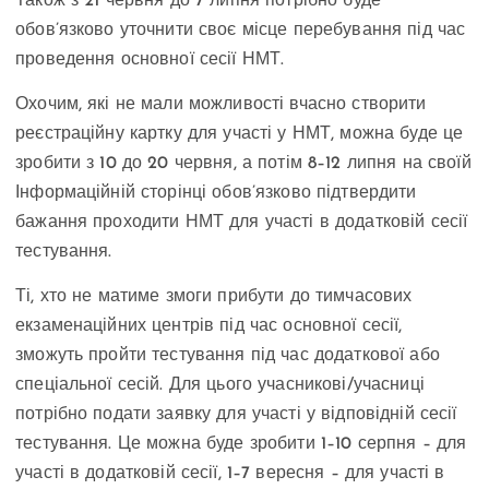
Також з 21 червня до 7 липня потрібно буде
обов’язково уточнити своє місце перебування під час
проведення основної сесії НМТ.
Охочим, які не мали можливості вчасно створити
реєстраційну картку для участі у НМТ, можна буде це
зробити з 10 до 20 червня, а потім 8–12 липня на своїй
Інформаційній сторінці обов’язково підтвердити
бажання проходити НМТ для участі в додатковій сесії
тестування.
Ті, хто не матиме змоги прибути до тимчасових
екзаменаційних центрів під час основної сесії,
зможуть пройти тестування під час додаткової або
спеціальної сесій. Для цього учасникові/учасниці
потрібно подати заявку для участі у відповідній сесії
тестування. Це можна буде зробити 1–10 серпня – для
участі в додатковій сесії, 1–7 вересня – для участі в