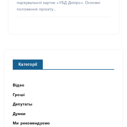
паркувальної картки «УБД Дніпро». Основні
положення проєкту…
Категорії
Відео
Гроші
Депутаты
Думки
Ми рекомендуємо