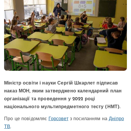
Міністр освіти і науки Сергій Шкарлет підписав
наказ МОН, яким затверджено календарний план
організації та проведення у 2022 році
національного мультипредметного тесту (НМТ).
Про це повідомляє
Горсовет
з посиланням на
Дніпро
ТВ
.