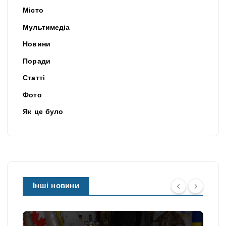
Місто
Мультимедіа
Новини
Поради
Статті
Фото
Як це було
Інші новини