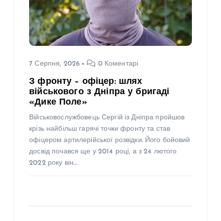
7 Серпня, 2026
0 Коментарі
З фронту – офіцер: шлях
військового з Дніпра у бригаді
«Дике Поле»
Військовослужбовець Сергій із Дніпра пройшов
крізь найбільш гарячі точки фронту та став
офіцером артилерійської розвідки. Його бойовий
досвід почався ще у 2014 році, а з 24 лютого
2022 року він…